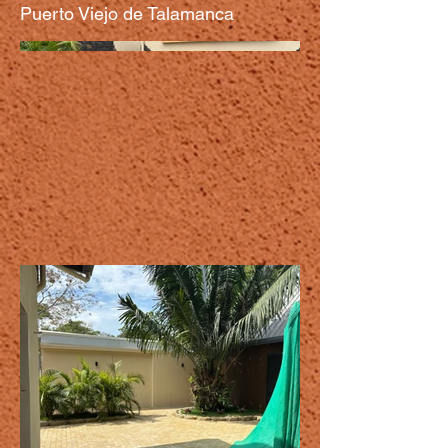
Puerto Viejo de Talamanca