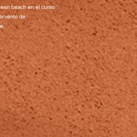
cean beach en el curso
tervento de
be