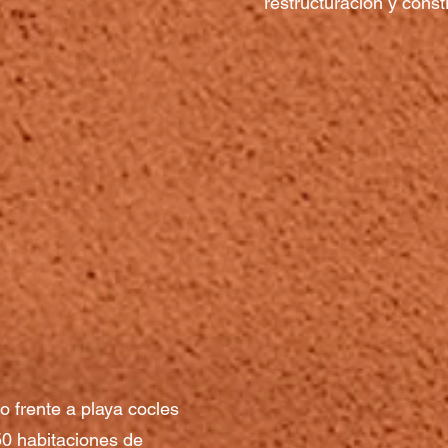
restructuración y const
 frente a playa cocles
50 habitaciones de