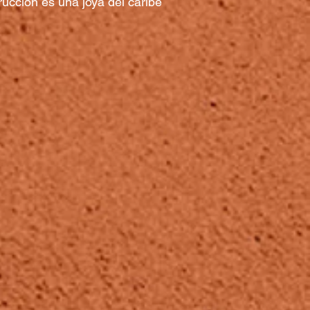
rucción es una joya del caribe