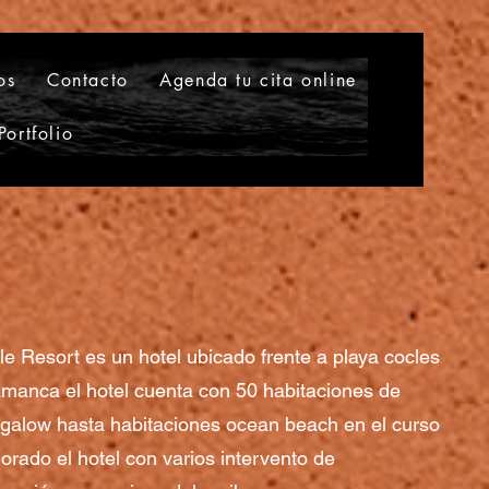
os
Contacto
Agenda tu cita online
Portfolio
e Resort es un hotel ubicado frente a playa cocles
amanca el hotel cuenta con 50 habitaciones de
ngalow hasta habitaciones ocean beach en el curso
rado el hotel con varios intervento de